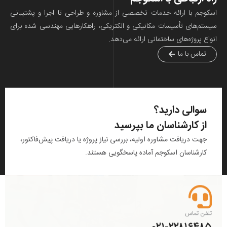
با ارائه خدمات تخصصی از مشاوره و طراحی تا اجرا و پشتیبانی
ای تأسیسات مکانیکی و الکتریکی، راهکارهایی مهندسی شده برای
وژه‌های ساختمانی ارائه می‌دهد.
 با ما
لی دارید؟
کارشناسان ما بپرسید
دریافت مشاوره اولیه، بررسی نیاز پروژه یا دریافت پیش‌فاکتور،
ناسان اسکوجم آماده پاسخگویی هستند.
ماس