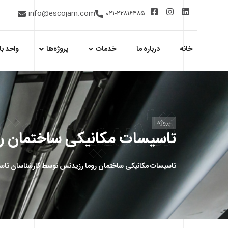
info@escojam.com
۰۲۱-۲۲۸۱۶۴۸۵
خانه
درباره ما
خدمات
پروژه‌ها
واحد با
تاسیسات 
پروژه
تاسیسات مکانیکی ساختمان ر
تاسیسات مکانیکی ساختمان روما رزيدنس
توسط کارشناسان تاس