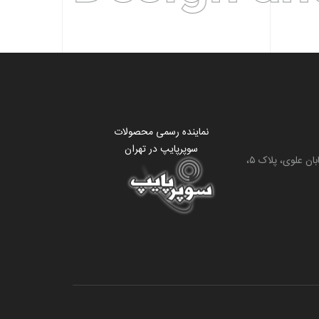
نماینده رسمی محصولات
سوپرپایپ در تهران
فرمانیه، بلوار اندرزگو، خیابان علوی، پلاک ۵،