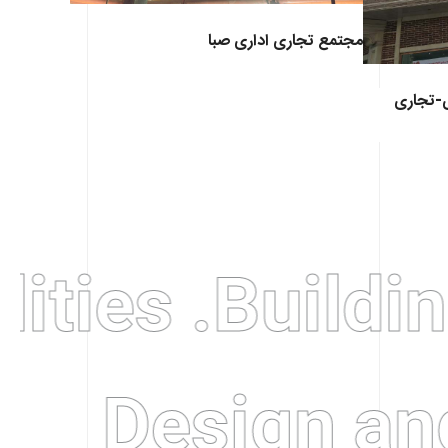
مجتمع تجاری اداری صبا
ی-تجاری
ties .
Building
Design an