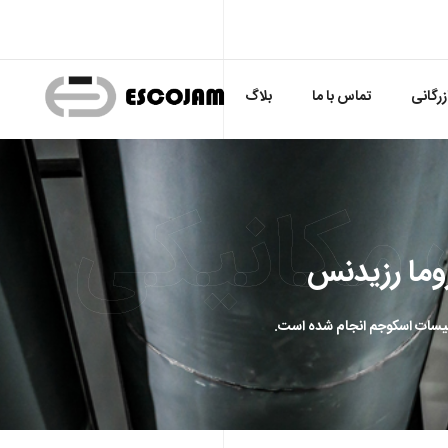
زرگانی
تماس با ما
بلاگ
مکانیکی
وما رزيدنس
یسات اسکوجم انجام شده است.