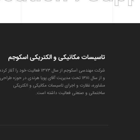
تاسیسات مکانیکی و الکتریکی اسکوجم
شرکت مهندسی اسکوجم از سال ۱۳۷۳ فعالیت خود را آغاز کرده
و از سال ۱۳۸۱ تحت مدیریت آقای پویا هرندی در حوزه طراحی
مشاوره، نظارت و اجرای تاسیسات مکانیکی و الکتریکی
ساختمانی و صنعتی فعالیت داشته است.