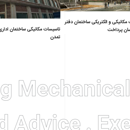
مکانیکی و الکتریکی ساختمان دفتر
تاسیسات مکانیکی ساختمان ادار
سان پرداخت
تمدن
 Mechanical F
d Advice . Ex