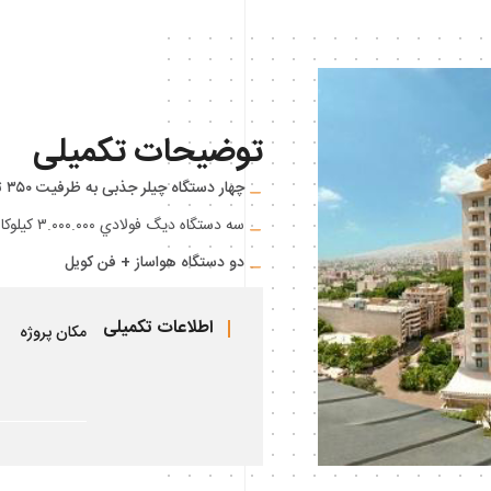
توضیحات تکمیلی
چهار دستگاه چيلر جذبی به ظرفیت ۳۵۰ تن تبريد
سه دستگاه ديگ فولادي ۳.۰۰۰.۰۰۰ کيلوکالری بر ساعت
دو دستگاه هواساز + فن کويل
اطلاعات تکمیلی
مکان پروژه